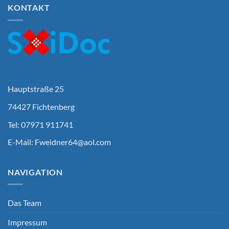
KONTAKT
Hauptstraße 25
74427 Fichtenberg
Tel: 07971 911741
E-Mail:
Fweidner64@aol.com
NAVIGATION
Das Team
Impressum