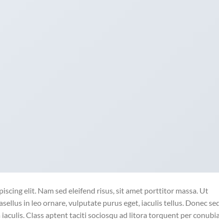
scing elit. Nam sed eleifend risus, sit amet porttitor massa. Ut
asellus in leo ornare, vulputate purus eget, iaculis tellus. Donec se
a iaculis. Class aptent taciti sociosqu ad litora torquent per conubi