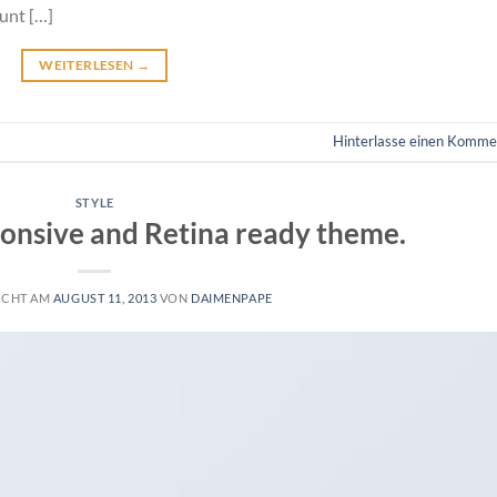
unt […]
WEITERLESEN
→
Hinterlasse einen Komme
STYLE
onsive and Retina ready theme.
ICHT AM
AUGUST 11, 2013
VON
DAIMENPAPE