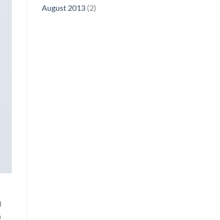
August 2013
(2)
d
a