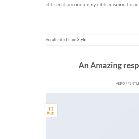
elit, sed diam nonummy nibh euismod tincid
Veröffentlicht am
Style
An Amazing resp
VERÖFFENTL
11
Aug.