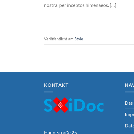
nostra, per inceptos himenaeos. […]
Veröffentlicht am
Style
KONTAKT
NA
Das
Imp
Dat
Hauptstraße 25