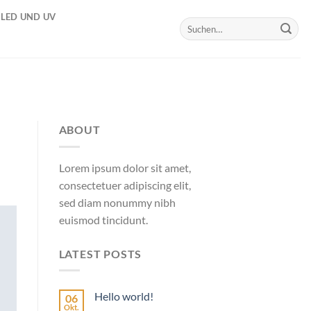
LED UND UV
Suchen
nach:
ABOUT
Lorem ipsum dolor sit amet,
consectetuer adipiscing elit,
sed diam nonummy nibh
euismod tincidunt.
LATEST POSTS
Hello world!
06
Okt.