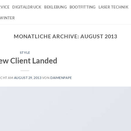
RVICE
DIGITALDRUCK
BEKLEBUNG
BOOTFITTING
LASER TECHNIK
 WINTER
MONATLICHE ARCHIVE:
AUGUST 2013
STYLE
ew Client Landed
ICHT AM
AUGUST 29, 2013
VON
DAIMENPAPE