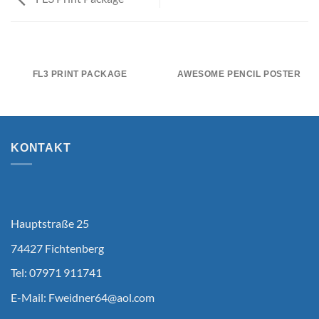
FL3 PRINT PACKAGE
AWESOME PENCIL POSTER
KONTAKT
Hauptstraße 25
74427 Fichtenberg
Tel: 07971 911741
E-Mail:
Fweidner64@aol.com