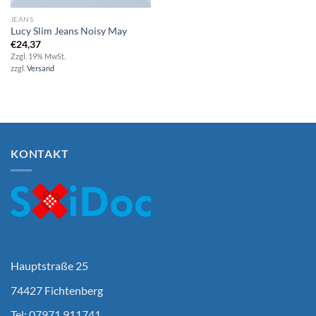
JEANS
Lucy Slim Jeans Noisy May
€
24,37
Zzgl. 19% MwSt.
zzgl.
Versand
KONTAKT
Hauptstraße 25
74427 Fichtenberg
Tel: 07971 911741