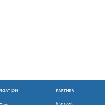
VIGATION
PARTNER
Intersport
 Team