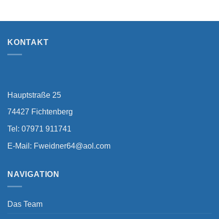
KONTAKT
Hauptstraße 25
74427 Fichtenberg
Tel: 07971 911741
E-Mail:
Fweidner64@aol.com
NAVIGATION
Das Team