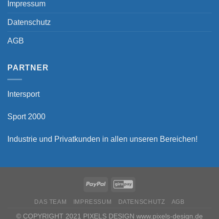
Impressum
Datenschutz
AGB
PARTNER
Intersport
Sport 2000
Industrie und Privatkunden in allen unseren Bereichen!
DAS TEAM
IMPRESSUM
DATENSCHUTZ
AGB
© COPYRIGHT 2021 PIXELS DESIGN www.pixels-design.de