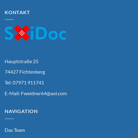
KONTAKT
Hauptstraße 25
74427 Fichtenberg
Tel: 07971 911741
E-Mail:
Fweidner64@aol.com
NAVIGATION
Das Team