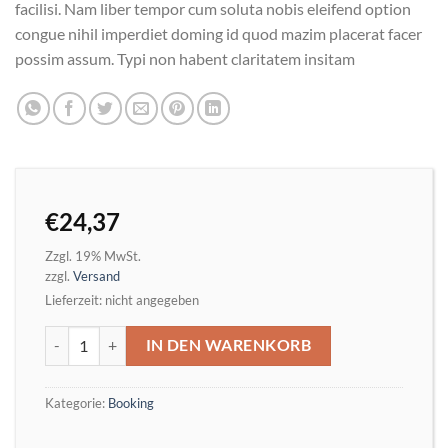
facilisi. Nam liber tempor cum soluta nobis eleifend option
congue nihil imperdiet doming id quod mazim placerat facer
possim assum. Typi non habent claritatem insitam
€
24,37
Zzgl. 19% MwSt.
zzgl.
Versand
Lieferzeit: nicht angegeben
Weekend Wine Course Menge
IN DEN WARENKORB
Kategorie:
Booking