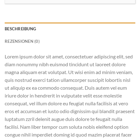
BESCHREIBUNG
REZENSIONEN (0)
Lorem ipsum dolor sit amet, consectetuer adipiscing elit, sed
diam nonummy nibh euismod tincidunt ut laoreet dolore
magna aliquam erat volutpat. Ut wisi enim ad minim veniam,
quis nostrud exerci tation ullamcorper suscipit lobortis nisl
ut aliquip ex ea commodo consequat. Duis autem vel eum
iriure dolor in hendrerit in vulputate velit esse molestie
consequat, vel illum dolore eu feugiat nulla facilisis at vero
eros et accumsan et iusto odio dignissim qui blandit praesent
luptatum zzril delenit augue duis dolore te feugait nulla
facilisi. Nam liber tempor cum soluta nobis eleifend option
congue nihil imperdiet doming id quod mazim placerat facer