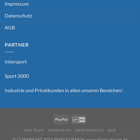
Impressum
Datenschutz
AGB
PARTNER
Intersport
Sport 2000
Industrie und Privatkunden in allen unseren Bereichen!
DAS TEAM
IMPRESSUM
DATENSCHUTZ
AGB
© COPYRIGHT 2021 PIXELS DESIGN www.pixels-design.de