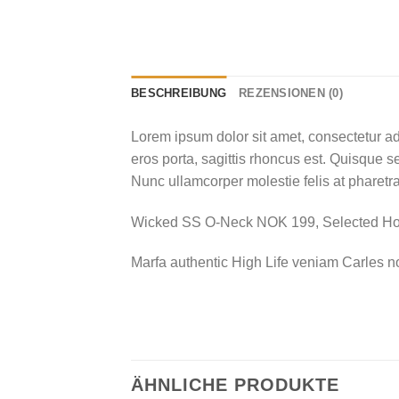
BESCHREIBUNG
REZENSIONEN (0)
Lorem ipsum dolor sit amet, consectetur ad
eros porta, sagittis rhoncus est. Quisque se
Nunc ullamcorper molestie felis at pharetra
Wicked SS O-Neck NOK 199, Selected 
Marfa authentic High Life veniam Carles n
ÄHNLICHE PRODUKTE